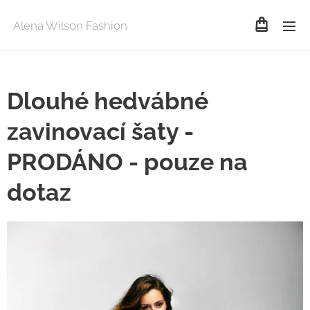
Alena Wilson Fashion
Dlouhé hedvábné
zavinovací šaty -
PRODÁNO - pouze na
dotaz