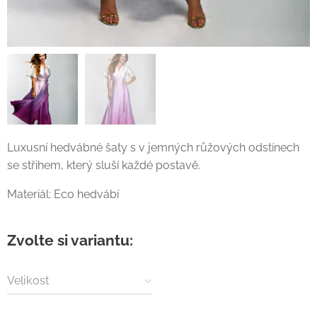
Luxusní hedvábné šaty s v jemných růžových odstínech
se střihem, který sluší každé postavě.
Materiál: Eco hedvábí
Zvolte si variantu:
Velikost