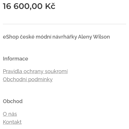
16 600,00
Kč
eShop české módní návrhářky Aleny Wilson
Informace
Pravidla ochrany soukromí
Obchodní podmínky
Obchod
O nás
Kontakt