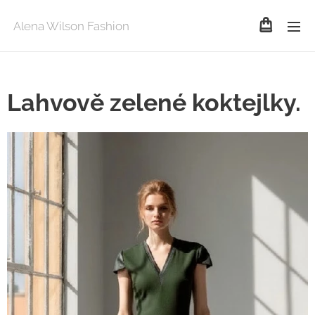
Alena Wilson Fashion
Lahvově zelené koktejlky.