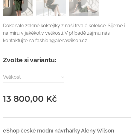
Dokonalé zelené koktejlky z naší trvalé kolekce. Šijeme i
na míru v jakékoliv velikosti. V případě zájmu nás
kontaktujte na fashion@alenawilson.cz
Zvolte si variantu:
Velikost
13 800,00
Kč
eShop české módní návrhářky Aleny Wilson