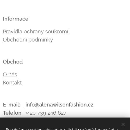
Informace
Pravidla ochrany soukromí
Obchodní podmínky
Obchod
O nás
Kontakt
E-mail:
info@alenawilsonfashion.cz
Telefon:
+420 739 246 627
Používáme cookies, abychom zajistili správné fungování a